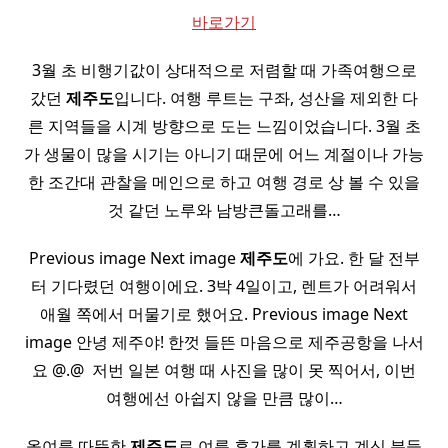
바로가기
3월 초 비행기값이 상대적으로 저렴할 때 가족여행으로
갔던
제주도
입니다. 여행 루트는 구좌, 성산을 제외한 다
른 지역들을 시계 방향으로 도는 느낌이었습니다. 3월 초
가 생물이 많을 시기는 아니기 때문에 어느 계절이나 가능
한 조간대 관찰을 메인으로 하고 여행 경로 상 볼 수 있을
것 같던 노루와 남방큰돌고래를…
Previous image Next image
제주도
에 가요. 한 달 전부
터 기다렸던 여행이에요. 3박 4일이고, 렌트가 어려워서
애월 쪽에서 머물기로 했어요. Previous image Next
image 안녕 제주야! 한껏 들뜬 마음으로 제주공항을 나서
요 @.@ ​ 저번 일본 여행 때 사진을 많이 못 찍어서, 이번
여행에선 아쉽지 않을 만큼 많이…
올여름 따뜻한
제주도
로 여름 휴가를 계획하고 계신 분들