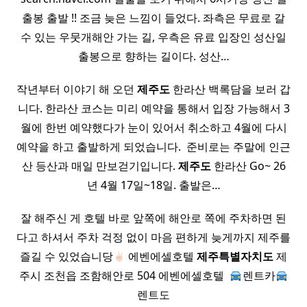
출봉 출발 !! 조금 늦은 느낌이 들었다. 좌측은 무료로 갈
수 있는 우뭇개해안 가는 길, 우측은 유료 입장인 성산일
출봉으로 향하는 길이다. 성산…
작년부터 이야기 해 오던
제주도
한라산 백록담을 보러 갑
니다. 한라산 코스는 미리 예약을 통해서 입장 가능해서 3
월에 한번 예약했다가 눈이 있어서 취소하고 4월에 다시
예약을 하고 출발하게 되었습니다. ​ 준비로는 주말에 인근
산 등산과 매일 만보걷기입니다.
제주도
한라산 Go~ 26
년 4월 17일~18일. 출발은…
잘 해주신 게 호텔 바로 앞쪽에 해안로 쪽에 주차하면 된
다고 하셔서 주차 걱정 없이 마음 편하게 늦게까지 제주를
즐길 수 있었습니당
에벤에셀호텔
제주특별자치도
제
주시 조천읍 조함해안로 504 에벤에셀호텔 ​
렌트카
렌트도