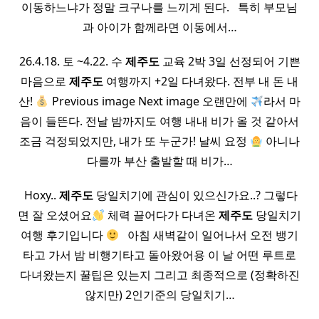
이동하느냐가 정말 크구나를 느끼게 된다. ​ ​ 특히 부모님
과 아이가 함께라면 이동에서…
26.4.18. 토 ~4.22. 수
제주도
교육 2박 3일 선정되어 기쁜
마음으로
제주도
여행까지 +2일 다녀왔다. 전부 내 돈 내
산!
Previous image Next image 오랜만에
라서 마
음이 들뜬다. 전날 밤까지도 여행 내내 비가 올 것 같아서
조금 걱정되었지만, 내가 또 누군가! 날씨 요정
아니나
다를까 부산 출발할 때 비가…
​ Hoxy..
제주도
당일치기에 관심이 있으신가요..? 그렇다
면 잘 오셨어요
체력 끌어다가 다녀온
제주도
당일치기
여행 후기입니다
​ ​ 아침 새벽같이 일어나서 오전 뱅기
타고 가서 밤 비행기타고 돌아왔어용 이 날 어떤 루트로
다녀왔는지 꿀팁은 있는지 그리고 최종적으로 (정확하진
않지만) 2인기준의 당일치기…