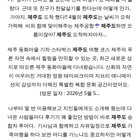
랐다 ​ 근데 또 친구가 한달살기를 한다는데 어떻게 안가,
가야지.
제주도
도착 했다!! 4월의
제주도
는 날씨가 오락
가락해 ​ 비와 함께 맞이해주는 제주공항
제주도
하면 오
름이잖아?
제주도
도착하자마자…
제주 동화마을 기차 스타벅스
제주도
여행 코스 제주의 푸
른 자연 속에서 힐링을 만끽할 수 있는 곳, 최근 새로운 성
지로 떠오른 제주 동화마을에 다녀왔습니다. 신화와 자연
이 어우러진 거대한 정원 테마파크이며 지브리 애니메이
션의 감성까지 더해진 특별한 복합 문화 공간이었어요. ​
(방문 일자 : 2026년 5월 5…
나부터 몇 번 이용해보고 지인들에게도 소개해 줬는데 다
녀온 사람들마다 후기가 꽤 좋았던 방법이 바로
제주도
승
합차 투어다. ​ 기사님과 함께하고 자유일정으로
제주도
가
족여행을 하다 보면 어디를 가느냐도 중요하지만 어떻게