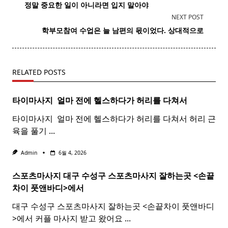
class="nav-
정말 중요한 일이 아니라면 입지 말아야
subtitle
NEXT POST
screen-
학부모
참여 수업은 늘 남편의 몫이었다. 상대적으로
reader-
text">Page</span>
RELATED POSTS
타이마사지 ​ 얼마 전에 헬스하다가 허리를 다쳐서
타이마사지 ​ 얼마 전에 헬스하다가 허리를 다쳐서 허리 근
육을 풀기
...
Admin
6월 4, 2026
스포츠마사지 대구 수성구
스포츠
마사지
잘하는곳 <손끝
차이 풋앤바디>에서
대구 수성구 스포츠마사지 잘하는곳 <손끝차이 풋앤바디
>에서 커플 마사지 받고 왔어요
...