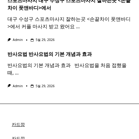
스포츠마사지 대구 수성구
스포츠
마사지
잘하는곳 <손끝
차이 풋앤바디>에서
대구 수성구 스포츠마사지 잘하는곳 <손끝차이 풋앤바디
>에서 커플 마사지 받고 왔어요
...
Admin
5월 29, 2026
반사요법
반사
요법
의 기본 개념과 효과 ​ ​
반사요법의 기본 개념과 효과 ​ ​ 반사요법을 처음 접했을
때,
...
Admin
5월 29, 2026
카드깡
카드깡