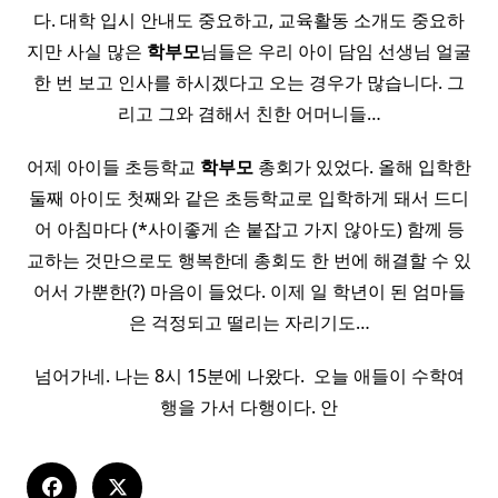
다. 대학 입시 안내도 중요하고, 교육활동 소개도 중요하
지만 사실 많은
학부모
님들은 우리 아이 담임 선생님 얼굴
한 번 보고 인사를 하시겠다고 오는 경우가 많습니다. 그
리고 그와 겸해서 친한 어머니들…
어제 아이들 초등학교
학부모
총회가 있었다. 올해 입학한
둘째 아이도 첫째와 같은 초등학교로 입학하게 돼서 드디
어 아침마다 (*사이좋게 손 붙잡고 가지 않아도) 함께 등
교하는 것만으로도 행복한데 총회도 한 번에 해결할 수 있
어서 가뿐한(?) 마음이 들었다. 이제 일 학년이 된 엄마들
은 걱정되고 떨리는 자리기도…
넘어가네. 나는 8시 15분에 나왔다. ​ 오늘 애들이 수학여
행을 가서 다행이다. 안