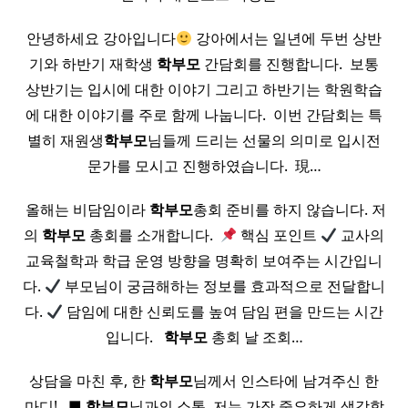
안녕하세요 강아입니다
강아에서는 일년에 두번 상반
기와 하반기 재학생
학부모
간담회를 진행합니다. ​ 보통
상반기는 입시에 대한 이야기 그리고 하반기는 학원학습
에 대한 이야기를 주로 함께 나눕니다. ​ 이번 간담회는 특
별히 재원생
학부모
님들께 드리는 선물의 의미로 입시전
문가를 모시고 진행하였습니다. ​ 現…
​ 올해는 비담임이라
학부모
총회 준비를 하지 않습니다. 저
의
학부모
총회를 소개합니다. ​
핵심 포인트
교사의
교육철학과 학급 운영 방향을 명확히 보여주는 시간입니
다.
부모님이 궁금해하는 정보를 효과적으로 전달합니
다.
담임에 대한 신뢰도를 높여 담임 편을 만드는 시간
입니다. ​ ​
학부모
총회 날 조회…
상담을 마친 후, 한
학부모
님께서 인스타에 남겨주신 한
마디! ​ ​ ■
학부모
님과의 소통, 저는 가장 중요하게 생각합