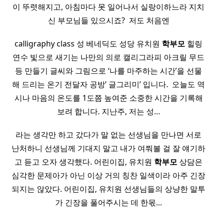
이 뚜렷해지고, 아침마다 못 일어나서 실랑이하느라 지치
신 부모님들 있으시죠? ​ 저도 처음엔
calligraphy class 성 베네딕도 성당 유치원
학부모
힐링
연수 빛으로 새기는 나만의 의로 캘리그라피 아크릴 무드
등 만들기 글씨와 그림으로 ‘나를 마주하는 시간’을 선물
해 드리는 온기 전달자 공방’ 글그리미’ 입니다. ​ 오늘도 역
시나 마음의 온도를 1도쯤 높여준 소중한 시간을 기록해
보려 합니다. 지난주, 저는 성…
라는 생각만 하고 갔다가 말 없는 선생님을 만나면 서로
난처하니 선생님께 기대지 말고 내가 여쭤볼 걸 잘 얘기하
고 듣고 오자 생각했다. 어린이집, 유치원
학부모
상담은
심각한 문제아가 아닌 이상 거의 칭찬 일색이라 아주 긴장
되지는 않았다. 어린이집, 유치원 선생님들의 상냥한 말투
가 긴장을 풀어주시는 데 한몫…