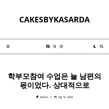
Skip
to
content
CAKESBYKASARDA
학부모
참여 수업은 늘 남편의
몫이었다. 상대적으로
Admin
5월 16, 2026