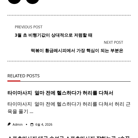
<span
PREVIOUS POST
class="nav-
3월 초 비행기값이 상대적으로 저렴할 때
subtitle
NEXT POST
screen-
떡볶이
황금레시피에서 가장 핵심이 되는 부분은
reader-
text">Page</span>
RELATED POSTS
타이마사지 ​ 얼마 전에 헬스하다가 허리를 다쳐서
타이마사지 ​ 얼마 전에 헬스하다가 허리를 다쳐서 허리 근
육을 풀기
...
Admin
6월 4, 2026