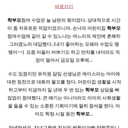
바로가기
학부모
참여 수업은 늘 남편의 몫이었다. 상대적으로 시간
이 좀 자유로운 직업이었으니까. 손녀의 어린이집
학부모
참여수업에 같이 갈 수 있느냐는 며느리의 제안에 흔쾌히
그러겠노라 대답했다. (내가 좋아하는 오페라 수업도 땡
땡이~~) ​ 요즘 아들이 바쁘기도 하고 반차를 내더라도 직
장이 멀어서 금요일 오후에…
수도 있겠지만 유치원 담임 선생님은 에이스라는 아이에
대한 칭찬으로 대화의 물꼬를 텄다. 어린이집 생활을 시작
하고부터 지금까지 일 년에 두 번 있는
학부모
상담을 빠
짐없이 참여했다. 큰 얘기는 아니더라도 아이의 사회생활
을 들을 수 있는 소중한 기회이기에 필히 참석을 한다. 아
마도 학창 시절 동안
학부모
…
안녕하세요, 자녀교육에 진심인 쌍둥이아빠 양원주입니