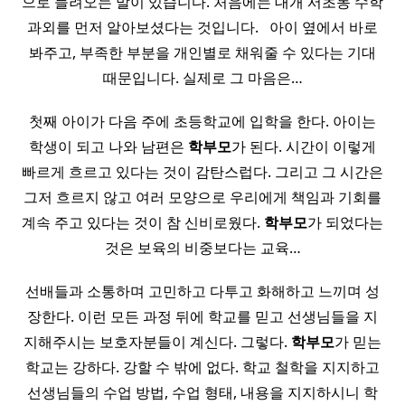
으로 들려오는 말이 있습니다. 처음에는 대개 서초동 수학
과외를 먼저 알아보셨다는 것입니다. ​ ​ 아이 옆에서 바로
봐주고, 부족한 부분을 개인별로 채워줄 수 있다는 기대
때문입니다. 실제로 그 마음은…
첫째 아이가 다음 주에 초등학교에 입학을 한다. 아이는
학생이 되고 나와 남편은
학부모
가 된다. 시간이 이렇게
빠르게 흐르고 있다는 것이 감탄스럽다. 그리고 그 시간은
그저 흐르지 않고 여러 모양으로 우리에게 책임과 기회를
계속 주고 있다는 것이 참 신비로웠다.
학부모
가 되었다는
것은 보육의 비중보다는 교육…
선배들과 소통하며 고민하고 다투고 화해하고 느끼며 성
장한다. 이런 모든 과정 뒤에 학교를 믿고 선생님들을 지
지해주시는 보호자분들이 계신다. 그렇다.
학부모
가 믿는
학교는 강하다. 강할 수 밖에 없다. 학교 철학을 지지하고
선생님들의 수업 방법, 수업 형태, 내용을 지지하시니 학