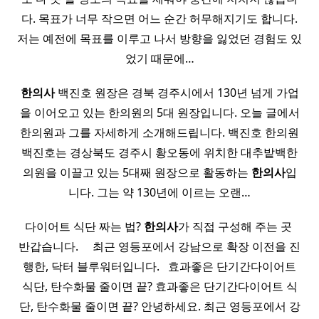
다. 목표가 너무 작으면 어느 순간 허무해지기도 합니다.
저는 예전에 목표를 이루고 나서 방향을 잃었던 경험도 있
었기 때문에…
한의사
백진호 원장은 경북 경주시에서 130년 넘게 가업
을 이어오고 있는 한의원의 5대 원장입니다. 오늘 글에서
한의원과 그를 자세하게 소개해드립니다. 백진호 한의원
백진호는 경상북도 경주시 황오동에 위치한 대추밭백한
의원을 이끌고 있는 5대째 원장으로 활동하는
한의사
입
니다. 그는 약 130년에 이르는 오랜…
​ 다이어트 식단 짜는 법?
한의사
가 직접 구성해 주는 곳 ​ ​
반갑습니다. ​ ​ ​ ​ 최근 영등포에서 강남으로 확장 이전을 진
행한, 닥터 블루워터입니다. ​ ​ 효과좋은 단기간다이어트
식단, 탄수화물 줄이면 끝? 효과좋은 단기간다이어트 식
단, 탄수화물 줄이면 끝? 안녕하세요. 최근 영등포에서 강