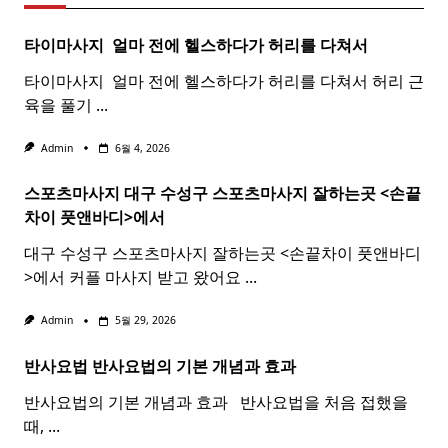
타이마사지 ​ 얼마 전에 헬스하다가 허리를 다쳐서
타이마사지 ​ 얼마 전에 헬스하다가 허리를 다쳐서 허리 근
육을 풀기
...
Admin
6월 4, 2026
스포츠마사지 대구 수성구
스포츠
마사지
잘하는곳 <손끝
차이 풋앤바디>에서
대구 수성구 스포츠마사지 잘하는곳 <손끝차이 풋앤바디
>에서 커플 마사지 받고 왔어요
...
Admin
5월 29, 2026
반사요법
반사
요법
의 기본 개념과 효과 ​ ​
반사요법의 기본 개념과 효과 ​ ​ 반사요법을 처음 접했을
때,
...