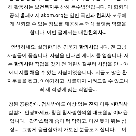
해 활동하는 보건복지부 산하 특수법인입니다. 이 협회의
공식 홈페이지 akom.org는 일반 국민과
한의사
모두에
게 신뢰할 수 있는 정보를 제공하는 핵심 플랫폼 역할을
합니다. 이번 글에서는 대한
한의사
…
​ 안녕하세요. 설명한의원 김웅기
한의사
입니다. 전 그냥
사람들이 좋습니다. 사람을 만나면 에너지를 얻습니다. 저
는
한의사
란 직업을 갖기 전 어린시절부터 사람을 만나야
에너지를 채울 수 있는 사람이었습니다. ​ 지금도 많은 환
자분들을 뵙고, 이야기하고, 치료까지 시켜드릴 수 있으니
딱 제 적성에 맞는 직업을…
창원 공황장애, 검사받아도 이상 없는 진짜 이유 <
한의사
칼럼> ​ ​ 안녕하세요. 창원 참사랑한의원 대표원장 이태윤
입니다. ​ ​ 갑작스럽게 숨이 턱 막히고, 미친 듯이 뛰는 심
장… ​ ​ 그렇게 응급실까지 가보신 분들도 계십니다. ​ ​ ​ ​ 이