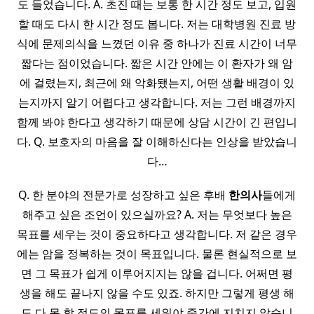
도 들었습니다. A. 초진 때는 보통 한 시간 정도 보고, 입원
할 때도 다시 한 시간 정도 봅니다. 저는 대학병원 진료 방
식에 문제의식을 느꼈던 이유 중 하나가 진료 시간이 너무
짧다는 점이었습니다. 짧은 시간 안에는 이 환자가 왜 암
에 걸렸는지, 최근에 왜 악화됐는지, 어떤 생활 배경이 있
는지까지 알기 어렵다고 생각합니다. 저는 그런 배경까지
함께 봐야 한다고 생각하기 때문에 상담 시간이 긴 편입니
다. Q. 보호자의 마음을 잘 이해하신다는 인상을 받았습니
다…
Q. 한 분야의 전문가로 성장하고 싶은 후배
한의사
들에게
해주고 싶은 조언이 있으실까요? A. 저는 무엇보다 높은
목표를 세우는 것이 중요하다고 생각합니다. 저 같은 경우
에는 암을 정복하는 것이 목표입니다. 물론 현실적으로 보
면 그 목표가 쉽게 이루어지지는 않을 겁니다. 어쩌면 평
생을 해도 끝나지 않을 수도 있죠. 하지만 그렇게 평생 해
도 다 못 할 정도의 목표를 세워야 중간에 지치지 않습니