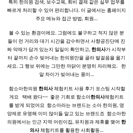
특히 한의원 검색, 보수교육, 회비 결제 같은 실무 업무를
빠르게 처리할 수 있어 편리합니다. 이 글에서는 홈페이지
주요 메뉴와 접근 방법, 회원…
볼 수 있는 환경이에요. 그럼에도 불구하고 적지 않은 분
들이 먼 거리와 대기 시간을 감수하면서 사향공진단에 진
짜 약재가 담겨 있는지 일일이 확인하고,
한의사
가 시작부
터 끝까지 손수 빚어내는 한의원만을 골라 발걸음을 옮기
세요. 그 행보 뒤에는 그만한 까닭이 분명히 자리해요. ​ ​ 한
알 차이가 빚어내는 풍미…
​ 함소아한의원
한의사
체험키트 사용 후기 포스팅 시작할
게요 ​ ​ 택배 왔다~~ ​ 좋은 기회로 함소아
한의사
체험키트
를 받게 되었어요 ​ 함소아라는 브랜드는 소아 한의원, 영
양제로 유명해 이미 많이들 알고 있는 브랜드죠 ​ 함소아한
의원에서는 인근 지역 어린이집, 유치원과 제휴를 맺어
한
의사
체험키트를 활용한 사회활동…