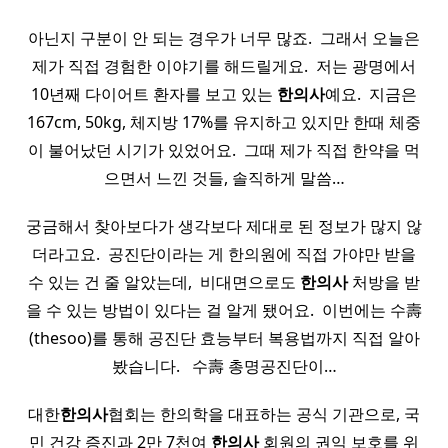
아닌지 구분이 안 되는 경우가 너무 많죠. ​ 그래서 오늘은
제가 직접 경험한 이야기를 해드릴게요. ​ 저는 광명에서
10년째 다이어트 환자를 보고 있는
한의사
예요. ​ 지금은
167cm, 50kg, 체지방 17%를 유지하고 있지만 한때 체중
이 불어났던 시기가 있었어요. ​ 그때 제가 직접 한약을 먹
으면서 느낀 것들, 솔직하게 말씀…
궁금해서 찾아보다가 생각보다 제대로 된 정보가 많지 않
더라고요. ​ 공진단이라는 게 한의원에 직접 가야만 받을
수 있는 건 줄 알았는데, ​ 비대면으로도
한의사
처방을 받
을 수 있는 방법이 있다는 걸 알게 됐어요. ​ 이번에는 수壽
(thesoo)를 통해 공진단 효능부터 복용법까지 직접 알아
봤습니다. ​ ​ 수壽 총명공진단이…
대한
한의사
협회는 한의학을 대표하는 공식 기관으로, 국
민 건강 증진과 2만 7천여
한의사
회원의 권익 보호를 위