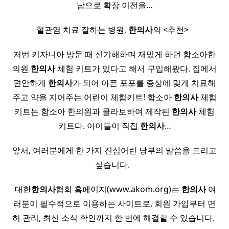
남으로 확장 이전을…
​ ​ 혈관염 치료 잘하는 병원,
한의사
의 <추천> ​ ​ ​ ​
저번 키자니아 방문 때 신기해하며 재밌게 하던 함소아한
의원
한의사
체험 키트가 있다고 해서 구입해봤다. 집에서
편안하게
한의사
가 되어 아픈 포포를 증상에 맞게 치료해
주고 약을 지어주는 어린이 체험키트! 함소아
한의사
체험
키트는 함소아 한의원과 콜라보하여 제작된
한의사
체험
키트다. 아이들이 직접
한의사
…
앞서, 여러분에게 한 가지 진심어린 당부의 말씀을 드리고
싶습니다. ​ ​
​ 대한
한의사
협회 홈페이지(www.akom.org)는
한의사
여
러분이 필수적으로 이용하는 사이트로, 회원 가입부터 면
허 관리, 최신 소식 확인까지 한 번에 해결할 수 있습니다. ​