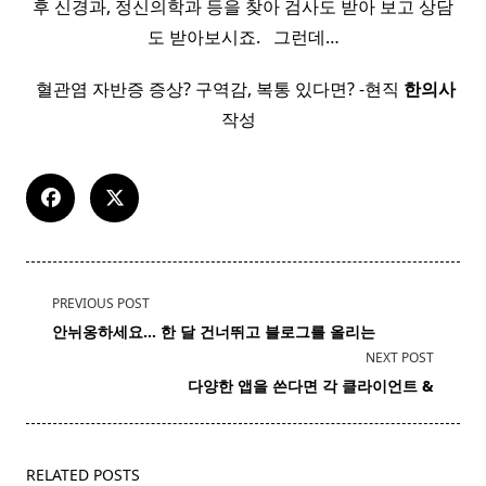
후 신경과, 정신의학과 등을 찾아 검사도 받아 보고 상담
도 받아보시죠. ​ ​ 그런데…
​ 혈관염 자반증 증상? 구역감, 복통 있다면? -현직
한의사
작성 ​ ​
<span
PREVIOUS POST
class="nav-
안뉘옹하세요… 한 달 건너뛰고 블로그를 올리는
subtitle
NEXT POST
screen-
다양한 앱을 쓴다면 각 클라이언트 &
reader-
text">Page</span>
RELATED POSTS