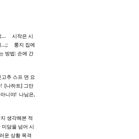
 ​ ​ 시작은 시
​ ​ ​ 룽지 집에
 방법: 손에 간
 풋고추 스프 면 요
​ [나하트] 그만
니야! ​ 나님은,
할지 생각해본 적
 미담을 넘어 시
운 상황 목격 ​