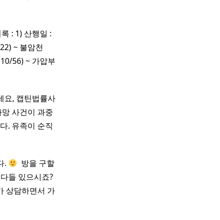
 : 1) 산행일 :
22) ~ 불암천
(10/56) ~ 가압부
세요, 캡틴법률사
망 사건이 과중
다. 유족이 순직
다.
​ 방을 구할
 다들 있으시죠?
제가 상담하면서 가