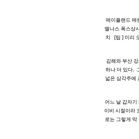
​ 메이플랜드 메
엘나스 폭스상사 ​
치 ​ ​ [팁 
김해와 부산 강
하나 더 있다. ​
넓은 삼각주에
어느 날 갑자기 
이비 시절이라 꼬리 
로는 그렇게 막 좋