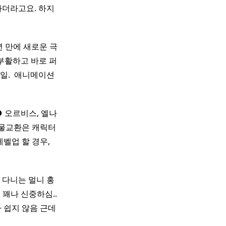
하더라고요. 하지
년 만에 새로운 극
부활하고 바로 퍼
일. ​ 애니메이션
 오르비스, 엘나
물교환은 캐릭터
벨업 할 경우,
 다니는 멀니 홍
 꽤나 신중하심..
 쉽지 않음 근데