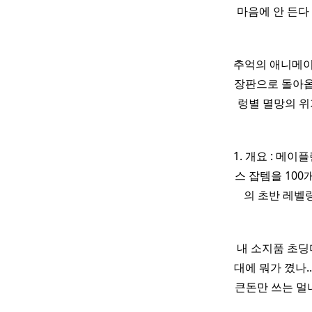
마음에 안 든다
추억의 애니메
장판으로 돌아옵니
렁별 멸망의 위기
1. 개요 : 메이
스 잡템을 100
의 초반 레벨
내 소지품 초딩
대에 뭐가 꼈나.
큰돈만 쓰는 멀