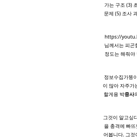
가는 구조 (3)
문제 (5) 조사
https://you
님께서는 피곤함
정도는 해줘야 
정보수집가뚱이
이 많아 자주가
할게용 박
중사
그것이 알고싶다
을 충격에 빠
어봅니다. 그것이