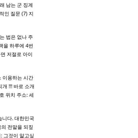
오래 남는 군 징계
인 질문 (7) 지
지치라는 법은 없나 주
책을 하루에 4번
하면 저절로 아이
 이용하는 시간
개 !!! 바로 소개
 위치 주소: 세
습니다. 대한민국
극의 전말을 되짚
처: 그것이 알고싶