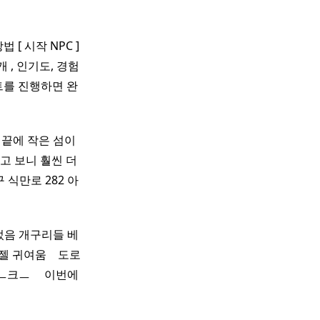
 [ 시작 NPC ]
개 , 인기도, 경험
스트를 진행하면 완
리끝에 작은 섬이
고 보니 훨씬 더
 식만로 282 아
없었음 개구리들 베
귀여움 ​ ​ ​ 도로
​ ​ ​ ​ 이번에