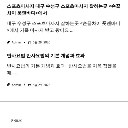
스포츠마사지 대구 수성구
스포츠
마사지
잘하는곳 <손끝
차이 풋앤바디>에서
대구 수성구 스포츠마사지 잘하는곳 <손끝차이 풋앤바디
>에서 커플 마사지 받고 왔어요
...
Admin
5월 29, 2026
반사요법
반사
요법
의 기본 개념과 효과 ​ ​
반사요법의 기본 개념과 효과 ​ ​ 반사요법을 처음 접했을
때,
...
Admin
5월 29, 2026
카드깡