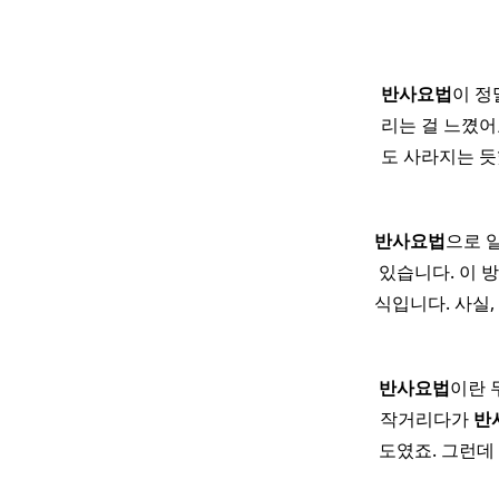
반사
요법
이 정
리는 걸 느꼈어
도 사라지는 듯
반사
요법
으로 
있습니다. 이 
식입니다. 사실,
반사
요법
이란 
작거리다가
반
도였죠. 그런데