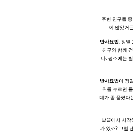
주변 친구들 중
이 많았거든
반사
요법
, 정말
친구와 함께 
다. 평소에는 
반사
요법
이 정말 
위를 누르면 
데가 좀 풀렸다는
발끝에서 시작하
가 있죠? 그럴 