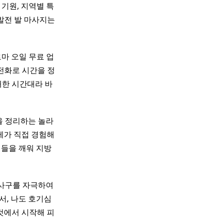
기원, 지역별 특
발전 ​발 마사지는
로마 오일 무료 업
후 전화로 시간을 정
매한 시간대라 바
을 정리하는 놀라
다. 제가 직접 경험해
기들을 깨워 지방
반사구를 자극하여
서, 나도 호기심
것에서 시작해 피