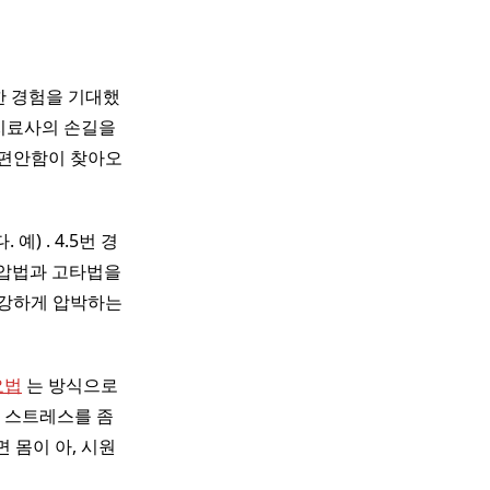
한 경험을 기대했
치료사의 손길을
 편안함이 찾아오
예) . 4.5번 경
강압법과 고타법을
안 강하게 압박하는
요법
는 방식으로
 스트레스를 좀
 몸이 아, 시원