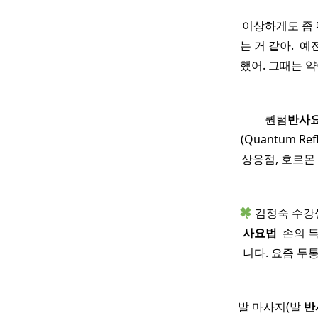
이상하게도 좀 
는 거 같아. ​
했어. 그때는 
퀀텀
반사
(Quantum R
상응점, 호르몬
김정숙 수강생
사
요법
​ 손의
니다. 요즘 두
발 마사지(발
반