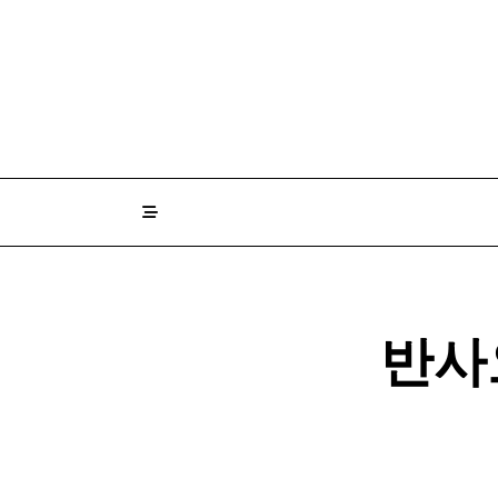
Skip
to
content
반사