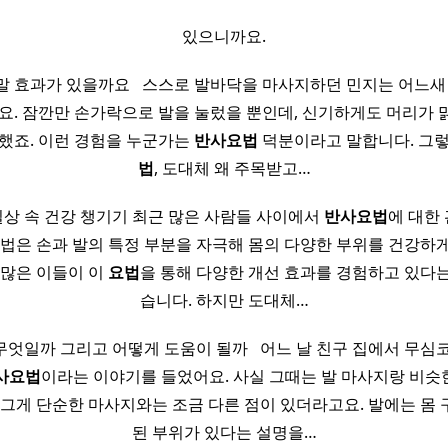
있으니까요.
말 효과가 있을까요 ​ ​ 스스로 발바닥을 마사지하던 민지는 어느새
요. 잠깐만 손가락으로 발을 눌렀을 뿐인데, 신기하게도 머리가
했죠. 이런 경험을 누군가는
반사
요법
덕분이라고 말합니다. 그
법
, 도대체 왜 주목받고…
일상 속 건강 챙기기 최근 많은 사람들 사이에서
반사
요법
에 대한
방법은 손과 발의 특정 부분을 자극해 몸의 다양한 부위를 건강하
 많은 이들이 이
요법
을 통해 다양한 개선 효과를 경험하고 있다는
습니다. 하지만 도대체…
무엇일까 그리고 어떻게 도움이 될까 ​ ​ 어느 날 친구 집에서 무심
사
요법
이라는 이야기를 들었어요. 사실 그때는 발 마사지랑 비슷한
 그게 단순한 마사지와는 조금 다른 점이 있더라고요. 발에는 몸
된 부위가 있다는 설명을…