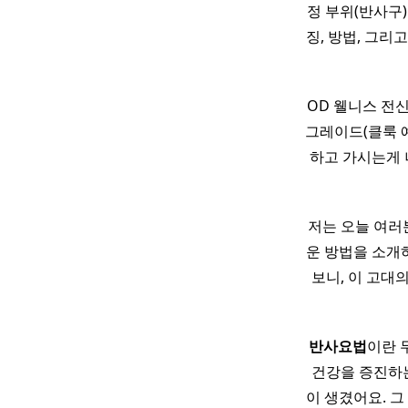
정 부위(반사구
징, 방법, 그리
OD 웰니스 전신
그레이드(클룩 예약
하고 가시는게 
저는 오늘 여러
운 방법을 소개하
보니, 이 고대
반사
요법
이란 무
건강을 증진하는
이 생겼어요. 그