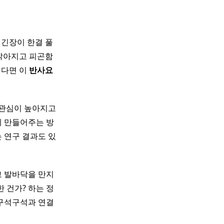
 긴장이 한결 풀
 맑아지고 피곤함
렇다면 이
반사
요
 관심이 높아지고
게 만들어주는 방
 연구 결과도 있
코 발바닥을 만지
 건가? 하는 정
 구석구석과 연결