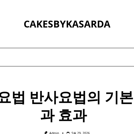
CAKESBYKASARDA
요법
반사
요법
의 기본
과 효과 ​ ​
Admin
5월 29, 2026