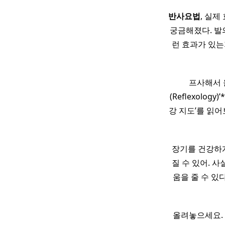
반사
요법
, 실제
궁금해졌다. 발
런 효과가 있는
프사해서 
(Reflexolo
강 지도’를 읽어
장기를 건강하게
질 수 있어. 
움을 줄 수 있
올려놓으세요.​