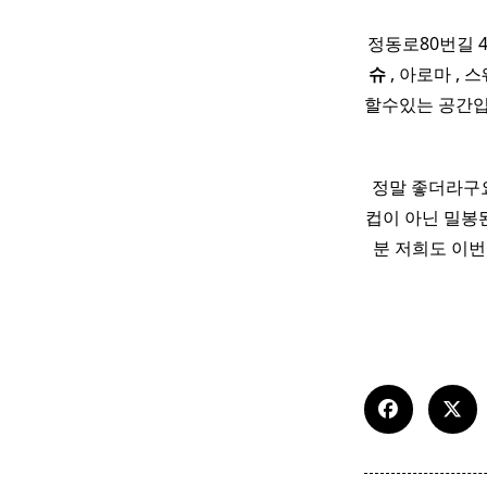
정동로80번길 4
슈
, 아로마 ,
할수있는 공간입
정말 좋더라구요
컵이 아닌 밀봉
분 저희도 이