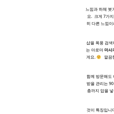
느낌과 하체 붓
요. ​ 크게 7가
히 다른 느낌이
샵을 폭풍 검색
는 아로마
마사
게요.
​ ​ 깔
함께 방문해도 너
받을 관리는 9
층까지 압을 
것이 특징입니다.