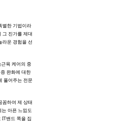
특별한 기법이라
 그 진가를 제대
 놀라운 경험을 선
속근육 케어의 중
증 완화에 대한
게 풀어주는 전문
이 꼼꼼하여 제 상태
에는 아픈 느낌도
IT밴드 쪽을 집