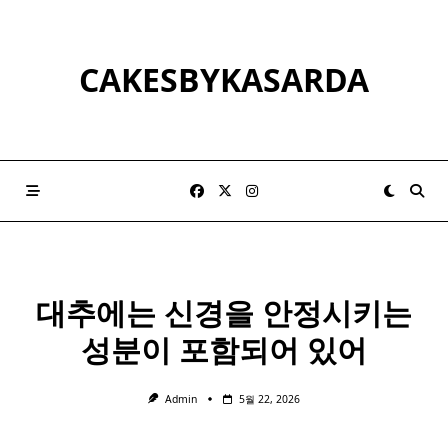
Skip
to
content
CAKESBYKASARDA
대추
에는 신경을 안정시키는
성분이 포함되어 있어
Admin
5월 22, 2026