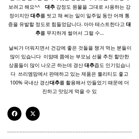
보려고 해요^^ ​ ​ ​
대추
강정도 원물을 그대로 사용하는 강
정이지만
대추
를 씻고 채 써는 일이 일주일 동안 어깨 통
증을 유발할 정도로 힘들었답니다. 아마 테스트한다고
대
추
를 무지하게 썰어서 그럴 수…
​ 날씨가 더워지면서 건강에 좋은 것들을 챙겨 먹는 분들이
많이 있습니다 ​ 이맘때 쯤에는 부모님 선물 추천 할만한
상품들이 많이 나오곤 하는데 경산
대추
즙도 인기있습니
다 ​ 쓰리엠맘에서 판매하고 있는 제품은 퀄리티도 좋고
100% 국내산 경산
대추
를 활용해서 만들었기 때문에 더
진하고 맛있게 먹을 수 있