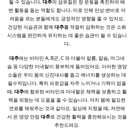
될 수 있습니다.
대추
의 섬유질은 장 운동을 촉진하여 배
변 활동을 돕는 역할도 합니다. 이로 인해 만성 변비로 어
려움을 겪는 분들에게도 긍정적인 영향을 줄 수 있지요.
건강한 식습관과 함께
대추
를 적절히 섭취하는 것은 소화
시스템을 편안하게 유지하는 데 좋은 습관이 될 수 있습니
다.
대추
에는 비타민 A, B군, C 와 더불어 칼륨, 칼슘, 마그네
슘 등 다양한 미네랄이 풍부하게 들어있어요. 이러한 영양
소들은 우리 몸의 신진대사를 돕고 에너지를 생성하는 데
필수적입니다. 특히 피로감을 자주 느끼거나 기력이 없을
때,
대추
에 함유된 비타민과 미네랄은 체력을 보충하고 활
력을 되찾는 데 도움을 줄 수 있습니다. 마치 몸에 필요한
연료를 채워주는 것과 같아요. 일상에 지쳤을 때, 자연에
서 온 영양 만점
대추
로 건강한 활력을 충전해보시는 것을
추천드려요.