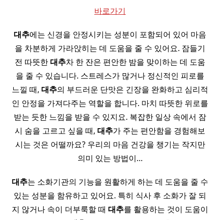
바로가기
대추
에는 신경을 안정시키는 성분이 포함되어 있어 마음
을 차분하게 가라앉히는 데 도움을 줄 수 있어요. 잠들기
전 따뜻한
대추
차 한 잔은 편안한 밤을 맞이하는 데 도움
을 줄 수 있습니다. 스트레스가 많거나 정신적인 피로를
느낄 때,
대추
의 부드러운 단맛은 긴장을 완화하고 심리적
인 안정을 가져다주는 역할을 합니다. 마치 따뜻한 위로를
받는 듯한 느낌을 받을 수 있지요. 복잡한 일상 속에서 잠
시 숨을 고르고 싶을 때,
대추
가 주는 편안함을 경험해보
시는 것은 어떨까요? 우리의 마음 건강을 챙기는 작지만
의미 있는 방법이…
대추
는 소화기관의 기능을 원활하게 하는 데 도움을 줄 수
있는 성분을 함유하고 있어요. 특히 식사 후 소화가 잘 되
지 않거나 속이 더부룩할 때
대추
를 활용하는 것이 도움이