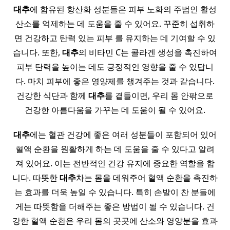
대추
에 함유된 항산화 성분들은 피부 노화의 주범인 활성
산소를 억제하는 데 도움을 줄 수 있어요. 꾸준히 섭취하
면 건강하고 탄력 있는 피부 를 유지하는 데 기여할 수 있
습니다. 또한,
대추
의 비타민 C는 콜라겐 생성을 촉진하여
피부 탄력을 높이는 데도 긍정적인 영향을 줄 수 있답니
다. 마치 피부에 좋은 영양제를 챙겨주는 것과 같습니다.
건강한 식단과 함께
대추
를 곁들이면, 우리 몸 안팎으로
건강한 아름다움을 가꾸는 데 도움이 될 수 있어요.
대추
에는 혈관 건강에 좋은 여러 성분들이 포함되어 있어
혈액 순환을 원활하게 하는 데 도움을 줄 수 있다고 알려
져 있어요. 이는 전반적인 건강 유지에 중요한 역할을 합
니다. 따뜻한
대추
차는 몸을 데워주어 혈액 순환을 촉진하
는 효과를 더욱 높일 수 있습니다. 특히 손발이 찬 분들에
게는 따뜻함을 더해주는 좋은 방법이 될 수 있습니다. 건
강한 혈액 순환은 우리 몸의 곳곳에 산소와 영양분을 효과