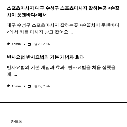
스포츠마사지 대구 수성구
스포츠
마사지
잘하는곳 <손끝
차이 풋앤바디>에서
대구 수성구 스포츠마사지 잘하는곳 <손끝차이 풋앤바디
>에서 커플 마사지 받고 왔어요
...
Admin
5월 29, 2026
반사요법
반사
요법
의 기본 개념과 효과 ​ ​
반사요법의 기본 개념과 효과 ​ ​ 반사요법을 처음 접했을
때,
...
Admin
5월 29, 2026
카드깡