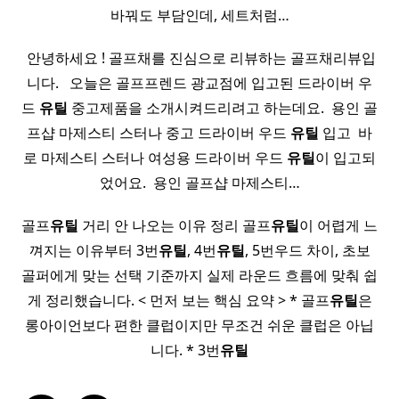
바꿔도 부담인데, 세트처럼…
​ 안녕하세요 ! 골프채를 진심으로 리뷰하는 골프채리뷰입
니다. ​ ​ 오늘은 골프프렌드 광교점에 입고된 드라이버 우
드
유틸
중고제품을 소개시켜드리려고 하는데요. ​ 용인 골
프샵 마제스티 스터나 중고 드라이버 우드
유틸
입고 ​ 바
로 마제스티 스터나 여성용 드라이버 우드
유틸
이 입고되
었어요. ​ 용인 골프샵 마제스티…
골프
유틸
거리 안 나오는 이유 정리 골프
유틸
이 어렵게 느
껴지는 이유부터 3번
유틸
, 4번
유틸
, 5번우드 차이, 초보
골퍼에게 맞는 선택 기준까지 실제 라운드 흐름에 맞춰 쉽
게 정리했습니다. < 먼저 보는 핵심 요약 > * 골프
유틸
은
롱아이언보다 편한 클럽이지만 무조건 쉬운 클럽은 아닙
니다. * 3번
유틸