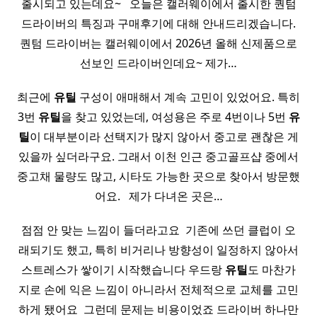
출시되고 있는데요~ ​ ​ 오늘은 캘러웨이에서 출시한 퀀텀
드라이버의 특징과 구매후기에 대해 안내드리겠습니다.
퀀텀 드라이버는 캘러웨이에서 2026년 올해 신제품으로
선보인 드라이버인데요~ 제가…
최근에
유틸
구성이 애매해서 계속 고민이 있었어요. 특히
3번
유틸
을 찾고 있었는데, 여성용은 주로 4번이나 5번
유
틸
이 대부분이라 선택지가 많지 않아서 중고로 괜찮은 게
있을까 싶더라구요. 그래서 이천 인근 중고골프샵 중에서
중고채 물량도 많고, 시타도 가능한 곳으로 찾아서 방문했
어요. ​ ​ 제가 다녀온 곳은…
점점 안 맞는 느낌이 들더라고요 ​ 기존에 쓰던 클럽이 오
래되기도 했고, 특히 비거리나 방향성이 일정하지 않아서
스트레스가 쌓이기 시작했습니다 우드랑
유틸
도 마찬가
지로 손에 익은 느낌이 아니라서 전체적으로 교체를 고민
하게 됐어요 ​ 그런데 문제는 비용이었죠 드라이버 하나만