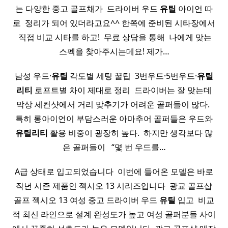
는 다양한 중고 골프채가 ​ 드라이버 우드
유틸
아이언 따
로 ​ 정리가 되어 있더라고요^^ 한쪽에 준비된 시타장에서
​ 직접 비교 시타를 하고! ​ 무료 상담을 통해 ​ 나에게 맞는
스펙을 찾아주시는데요! 제가…
남성 우드·
유틸
각도별 세팅 꿀팁 ​ 3번우드·5번우드·
유틸
리티
로프트별 차이 제대로 정리 ​ 드라이버는 잘 맞는데
막상 세컨샷에서 거리 맞추기가 어려운 골퍼들이 많다. ​
특히 롱아이언이 부담스러운 아마추어 골퍼들은 우드와
유틸리티
활용 비중이 굉장히 높다. ​ 하지만 생각보다 많
은 골퍼들이 ​ ​ “몇 번 우드를…
A급 상태로 입고되었습니다 ​ 이번에 들어온 모델은 바로
작년 시즌 제품인 젝시오 13 시리즈입니다 ​ 광교 골프샵
골프 젝시오 13 여성 중고 드라이버 우드
유틸
입고 ​ 비교
적 최신 라인으로 설계 완성도가 높고 여성 골퍼분들 사이