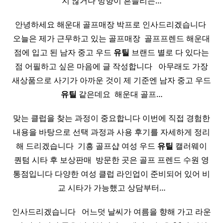
지 않거나 방향이 흔들리는…
안녕하세요 해운대 골프매장 박프로 인사드리겠습니다 ​
오늘은 제가 근무하고 있는 골프매장 ​ 골프프렌드 해운대
점에 입고 된 남자 중고 우드
유틸
브랜드 별로 다 있다는
점 어필하고 싶은 마음에 글 작성합니다 ​ ​ 아무래도 가장
새상품으로 사기가 아까운 것이 제 기준엔 남자 중고 우드
유틸
같은데요 ​ 해운대 골프…
맞는 클럽을 찾는 과정이 중요합니다 이번에 직접 경험한
내용을 바탕으로 선택 과정과 사용 후기를 자세하게 정리
해 드리겠습니다 ​ 기흥 골프샵 여성 우드
유틸
캘러웨이
퀀텀 시타 후 보상판매 ​ 방문한 곳은 골프 프렌드 수원 영
통점입니다 다양한 여성 클럽 라인업이 준비되어 있어 비
교 시타가 가능했고 상담부터…
인사드리겠습니다 ​ ​ 어느덧 날씨가 여름을 향해 가고 라운