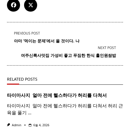
<span
PREVIOUS POST
class="nav-
아마 ‘먹이는 문제’에서 올 것이다. 나
subtitle
NEXT POST
screen-
여주신륵사맛집 가성비 좋고 푸짐한 한식
홀인원
쌈밥
reader-
text">Page</span>
RELATED POSTS
타이마사지 ​ 얼마 전에 헬스하다가 허리를 다쳐서
타이마사지 ​ 얼마 전에 헬스하다가 허리를 다쳐서 허리 근
육을 풀기
...
Admin
6월 4, 2026