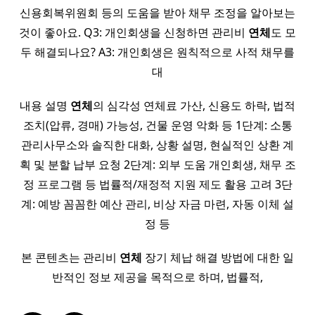
신용회복위원회 등의 도움을 받아 채무 조정을 알아보는
것이 좋아요. Q3: 개인회생을 신청하면 관리비
연체
도 모
두 해결되나요? A3: 개인회생은 원칙적으로 사적 채무를
대
내용 설명
연체
의 심각성 연체료 가산, 신용도 하락, 법적
조치(압류, 경매) 가능성, 건물 운영 악화 등 1단계: 소통
관리사무소와 솔직한 대화, 상황 설명, 현실적인 상환 계
획 및 분할 납부 요청 2단계: 외부 도움 개인회생, 채무 조
정 프로그램 등 법률적/재정적 지원 제도 활용 고려 3단
계: 예방 꼼꼼한 예산 관리, 비상 자금 마련, 자동 이체 설
정 등
본 콘텐츠는 관리비
연체
장기 체납 해결 방법에 대한 일
반적인 정보 제공을 목적으로 하며, 법률적,