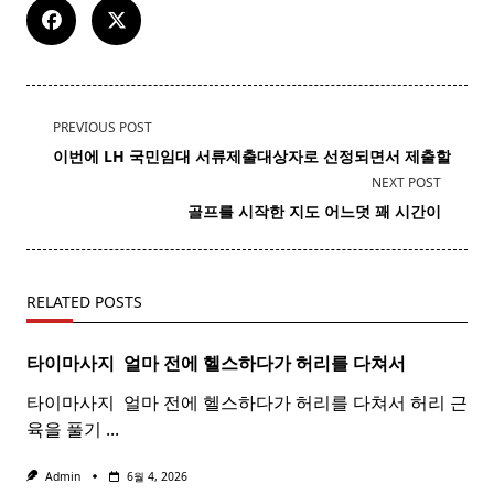
<span
PREVIOUS POST
class="nav-
이번에 LH 국민임대
서류
제출대상자로 선정되면서 제출할
subtitle
NEXT POST
screen-
골프를 시작한 지도 어느덧 꽤 시간이
reader-
text">Page</span>
RELATED POSTS
타이마사지 ​ 얼마 전에 헬스하다가 허리를 다쳐서
타이마사지 ​ 얼마 전에 헬스하다가 허리를 다쳐서 허리 근
육을 풀기
...
Admin
6월 4, 2026