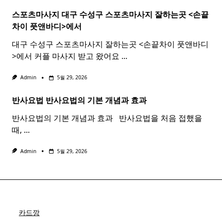
스포츠마사지 대구 수성구
스포츠
마사지
잘하는곳 <손끝
차이 풋앤바디>에서
대구 수성구 스포츠마사지 잘하는곳 <손끝차이 풋앤바디
>에서 커플 마사지 받고 왔어요
...
Admin
5월 29, 2026
반사요법
반사
요법
의 기본 개념과 효과 ​ ​
반사요법의 기본 개념과 효과 ​ ​ 반사요법을 처음 접했을
때,
...
Admin
5월 29, 2026
카드깡