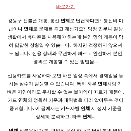
바로가기
강동구 선불폰 개통, 통신
연체
로 답답하다면? ​ 통신비 미
납이나
연체
로 문제를 겪고 계신가요? ​ 당장 업무나 일상
생활에서 휴대폰을 사용해야 하는데 본인 명의 개통이 막
혀 답답한 상황일 수 있습니다. ​ 하지만 걱정하지 않으셔
도 됩니다. ​ 신용 상태와 무관하게 빠르고 안전하게 본인
명의로 개통할 수 있는 방법을…
신용카드를 사용하다 보면 바쁜 일상 속에서 결제일을 놓
치는 실수가 발생할 수 있습니다. 특히 하루
연체
처럼 가
벼운 지연이라도 무시할 수 없는 불이익이 따르기 때문에,
카드
연체
의 정확한 기준과 대처법을 미리 알아두는 것이
중요합니다. 이 글에서는 카드사별
연체
시 정지 기준을
상세히 분석하고, 하루
연체
…
연체
선불유심 개통, 편의점 유심 하나로 당일 본인 명의