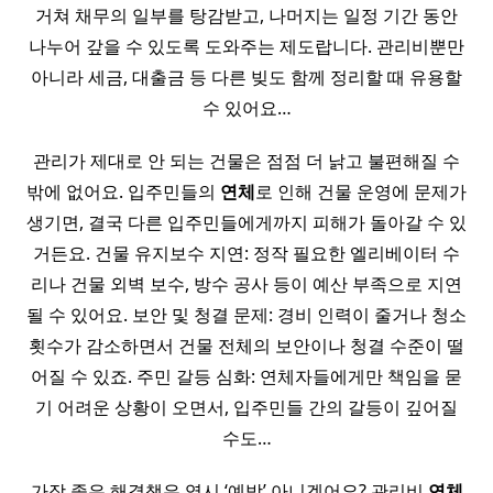
거쳐 채무의 일부를 탕감받고, 나머지는 일정 기간 동안
나누어 갚을 수 있도록 도와주는 제도랍니다. 관리비뿐만
아니라 세금, 대출금 등 다른 빚도 함께 정리할 때 유용할
수 있어요…
관리가 제대로 안 되는 건물은 점점 더 낡고 불편해질 수
밖에 없어요. 입주민들의
연체
로 인해 건물 운영에 문제가
생기면, 결국 다른 입주민들에게까지 피해가 돌아갈 수 있
거든요. 건물 유지보수 지연: 정작 필요한 엘리베이터 수
리나 건물 외벽 보수, 방수 공사 등이 예산 부족으로 지연
될 수 있어요. 보안 및 청결 문제: 경비 인력이 줄거나 청소
횟수가 감소하면서 건물 전체의 보안이나 청결 수준이 떨
어질 수 있죠. 주민 갈등 심화: 연체자들에게만 책임을 묻
기 어려운 상황이 오면서, 입주민들 간의 갈등이 깊어질
수도…
가장 좋은 해결책은 역시 ‘예방’ 아니겠어요? 관리비
연체