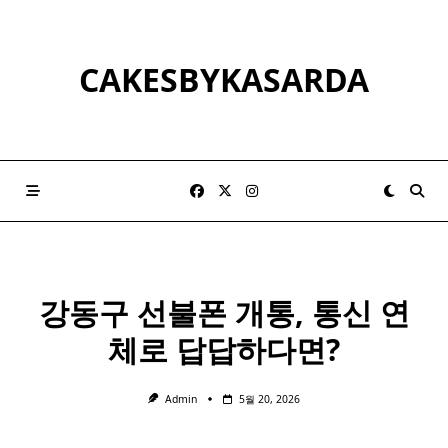
Skip
to
content
CAKESBYKASARDA
강동구 선불폰 개통, 통신
연
체
로 답답하다면?
Admin
5월 20, 2026