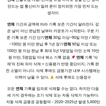
만드는 법 통신비가 밀려 폰이 정지되면 가장 먼저 드는
생각이
연체
기간과 금액에 따라 기록 보존 기간이 달라진다. 갚
은 날이 아닌 완납한 날부터 카운트가 시작된다. 구분 기
준 기록 보존 기간 단기
연체
30일 이상~90일 미만 / 30만
~100만 원 미만 완납 후 1년 장기
연체
90일 이상 또는
100만 원 이상 완납 후 최대 5년 5영업일 미만 소액 10만
원 미만, 5영업일 이내 해소 기록 없음
연체
기록 ‘삭
제’의 진짜 의미 삭제 = 신용평가 반영 중단이지, 기록 완
전 소멸이 아니다. 삭제 후에도 금융기관 내부 시스템에는
이력이 남을 수 있다.
삭제 후에도 신용점수
모든
연체
기록을 임의로 삭제할 수는 없다. 하지만 다음
세 가지 경우에는 조기 삭제 또는 자동 삭제가 가능하다.
자동 삭제 금융권 공동협약 – 2020~2025년 발생 5,000만