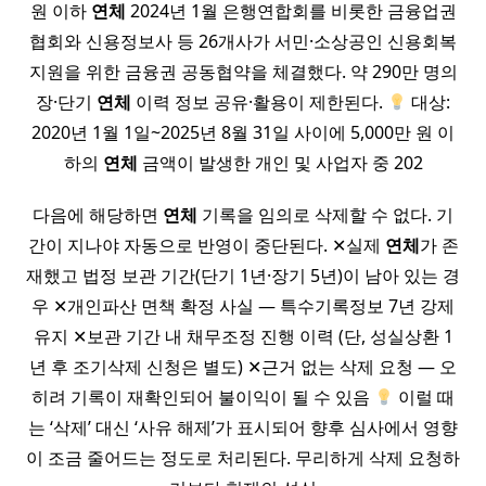
원 이하
연체
2024년 1월 은행연합회를 비롯한 금융업권
협회와 신용정보사 등 26개사가 서민·소상공인 신용회복
지원을 위한 금융권 공동협약을 체결했다. 약 290만 명의
장·단기
연체
이력 정보 공유·활용이 제한된다.
대상:
2020년 1월 1일~2025년 8월 31일 사이에 5,000만 원 이
하의
연체
금액이 발생한 개인 및 사업자 중 202
다음에 해당하면
연체
기록을 임의로 삭제할 수 없다. 기
간이 지나야 자동으로 반영이 중단된다. ✕실제
연체
가 존
재했고 법정 보관 기간(단기 1년·장기 5년)이 남아 있는 경
우 ✕개인파산 면책 확정 사실 — 특수기록정보 7년 강제
유지 ✕보관 기간 내 채무조정 진행 이력 (단, 성실상환 1
년 후 조기삭제 신청은 별도) ✕근거 없는 삭제 요청 — 오
히려 기록이 재확인되어 불이익이 될 수 있음
이럴 때
는 ‘삭제’ 대신 ‘사유 해제’가 표시되어 향후 심사에서 영향
이 조금 줄어드는 정도로 처리된다. 무리하게 삭제 요청하